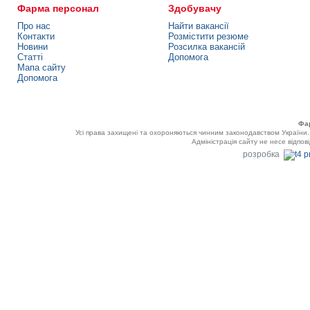
Фарма персонал
Здобувачу
Про нас
Найти вакансії
Контакти
Розмістити резюме
Новини
Розсилка вакансій
Статті
Допомога
Мапа сайту
Допомога
Фа
Усі права захищені та охороняються чинним законодавством України
Адміністрація сайту не несе відпов
розробка