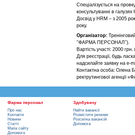
Спеціалізується на провед
консультуванні в галузях
Досвід у HRM – з 2005 рок
року.
Організатор:
Тренінговий
"ФАРМА ПЕРСОНАЛ").
Вартість участі: 2000 грн.
Для реєстрації, будь ласка
надсилайте заявку на e-m
Контактна особа: Олена Б
ректрутингової агенції
Фарма персонал
Здобувачу
Про нас
Найти вакансії
Контакти
Розмістити резюме
Новини
Розсилка вакансій
Статті
Допомога
Мапа сайту
Допомога