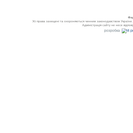
Фа
Усі права захищені та охороняються чинним законодавством України
Адміністрація сайту не несе відпов
розробка