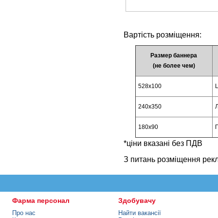
Вартість розміщення:
Размер баннера
(не более чем)
528x100
240x350
Л
180x90
П
*ціни вказані без ПДВ
З питань розміщення рек
Фарма персонал
Здобувачу
Про нас
Найти вакансії