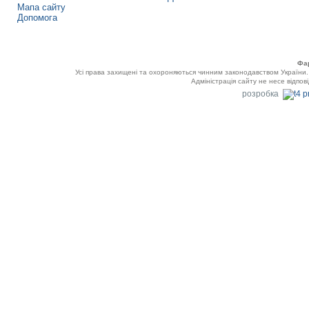
Мапа сайту
Допомога
Фа
Усі права захищені та охороняються чинним законодавством України
Адміністрація сайту не несе відпов
розробка