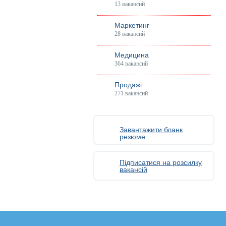
13 вакансий
Маркетинг
28 вакансий
Медицина
364 вакансий
Продажі
271 вакансий
Завантажити бланк
резюме
Підписатися на розсилку
вакансій